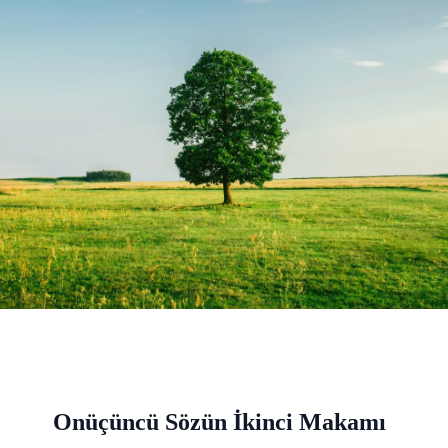
Onüçüncü Sözün İkinci Makamı