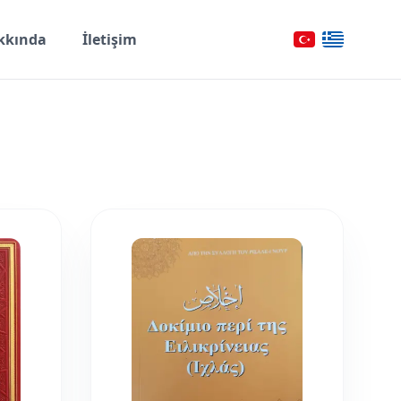
kkında
İletişim