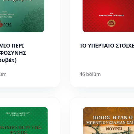
ΜΙΟ ΠΕΡΙ
ΤΟ ΥΠΕΡΤΑΤΟ ΣΤΟΙΧ
ΛΦΟΣΥΝΗΣ
ουβέτ)
lüm
46 bölüm