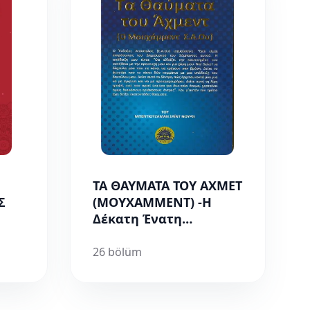
ΤΑ ΘΑΥΜΑΤΑ ΤΟΥ ΑΧΜΕΤ
Σ
(ΜΟΥΧΑΜΜΕΝΤ) -Η
Δέκατη Ένατη
Επιστολή
26 bölüm