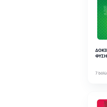
ΔΟΚΙ
ΦΥΣΗ
7 böl