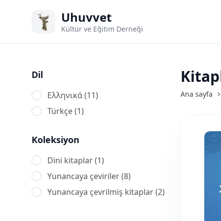
Uhuvvet
Kültür ve Eğitim Derneği
Kitap
Dil
Ana sayfa
Ελληνικά (11)
Türkçe (1)
Koleksiyon
Dini kitaplar (1)
Yunancaya çeviriler (8)
Yunancaya çevrilmiş kitaplar (2)