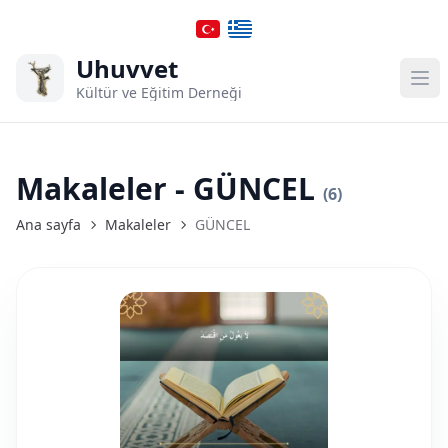
Uhuvvet
Kültür ve Eğitim Derneği
Makaleler - GÜNCEL
(6)
Ana sayfa
Makaleler
GÜNCEL