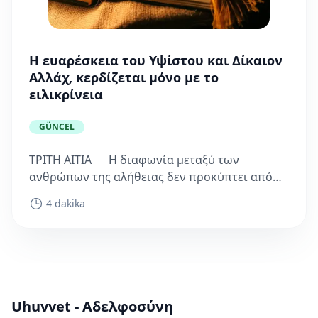
Η ευαρέσκεια του Υψίστου και Δίκαιον
Αλλάχ, κερδίζεται μόνο με το
ειλικρίνεια
GÜNCEL
ΤΡΙΤΗ ΑΙΤΙΑ Η διαφωνία μεταξύ των
ανθρώπων της αλήθειας δεν προκύπτει από
την έλλειψη ζήλου και προθυμίας, ούτε η
4 dakika
ενότητα...
Uhuvvet - Αδελφοσύνη