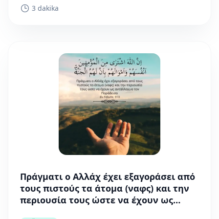
ειλικρίνεια) και στην αλήθεια. Ναι, η...
3 dakika
Πράγματι ο Αλλάχ έχει εξαγοράσει από
τους πιστούς τα άτομα (ναφς) και την
περιουσία τους ώστε να έχουν ως
αντάλλαγμα τον Παράδεισο