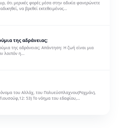
υρ, ότι μερικές φορές μέσα στην αδικία φανερώνετε
αδικηθεί, να βρεθεί εκτεθειμένος...
ούμια της αδράνειας;
ούμια της αδράνειας; Απάντηση: Η ζωή είναι μια
ν λοιπόν η...