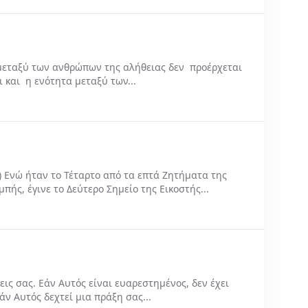
ταξύ των ανθρώπων της αλήθειας δεν πρoέρχεται
και η ενότητα μεταξύ των...
) Ενώ ήταν το Τέταρτο από τα επτά Ζητήματα της
ς, έγινε το Δεύτερο Σημείο της Εικοστής...
ις σας. Εάν Αυτός είναι ευαρεστημένος, δεν έχει
ν Αυτός δεχτεί μια πράξη σας...