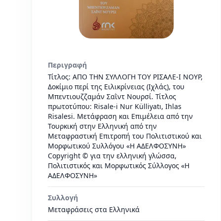
Περιγραφή
Τίτλος: ΑΠΟ ΤΗΝ ΣΥΛΛΟΓΗ ΤΟΥ ΡΙΣΑΛΕ-Ι ΝΟΥΡ,
Δοκίμιο περί της Ειλικρίνειας (Ιχλάς), του
Μπεντιουζζαμάν Σαῒντ Νουρσί. Τίτλος
πρωτοτύπου: Risale-i Nur Külliyatı, Ihlas
Risalesi. Μετάφραση και Επιμέλεια από την
Τουρκική στην Ελληνική από την
Μεταφραστική Επιτροπή του Πολιτιστικού και
Μορφωτικού Συλλόγου «Η ΑΔΕΛΦΟΣΥΝΗ»
Copyright © για την ελληνική γλώσσα,
Πολιτιστικός και Μορφωτικός Σύλλογος «Η
ΑΔΕΛΦΟΣΥΝΗ»
Συλλογή
Μεταφράσεις στα Ελληνικά