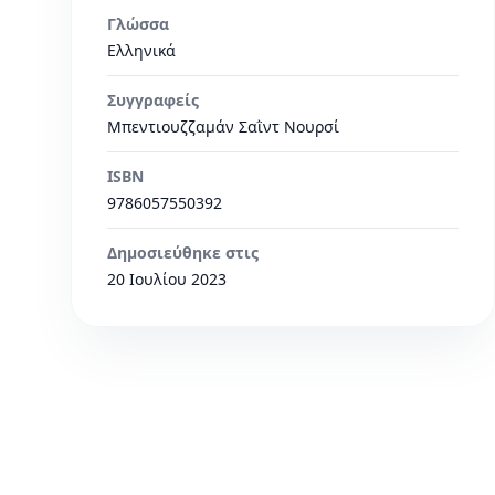
Γλώσσα
Ελληνικά
Συγγραφείς
Μπεντιουζζαμάν Σαῒντ Νουρσί
ISBN
9786057550392
Δημοσιεύθηκε στις
20 Ιουλίου 2023