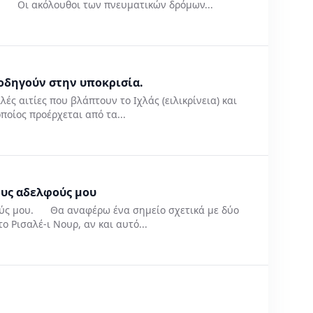
. Οι ακόλουθοι των πνευματικών δρόμων...
ι οδηγούν στην υποκρισία.
ές αιτίες που βλάπτουν το Ιχλάς (ειλικρίνεια) και
οίος προέρχεται από τα...
ους αδελφούς μου
φούς μου. Θα αναφέρω ένα σημείο σχετικά με δύο
 Ρισαλέ-ι Νουρ, αν και αυτό...